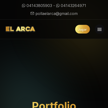
04143805903
-
04143264971
pollaelarca@gmail.com
Jugar
Portfolio